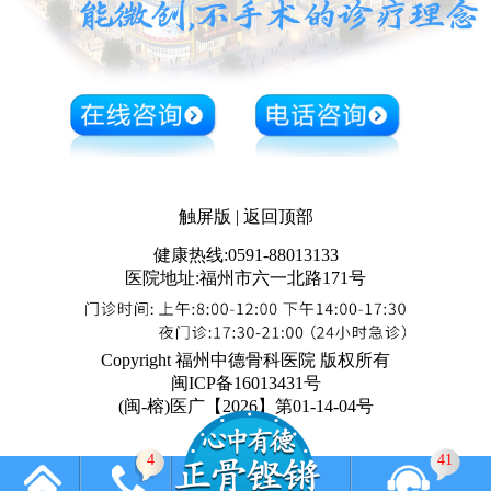
触屏版
|
返回顶部
健康热线:0591-88013133
医院地址:福州市六一北路171号
Copyright 福州中德骨科医院 版权所有
闽ICP备16013431号
(闽-榕)医广【2026】第01-14-04号
4
41