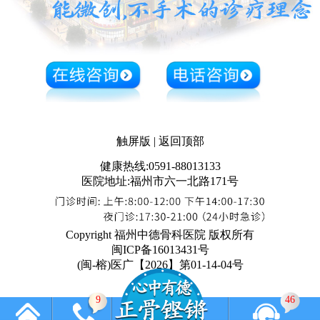
触屏版
|
返回顶部
健康热线:0591-88013133
医院地址:福州市六一北路171号
Copyright 福州中德骨科医院 版权所有
闽ICP备16013431号
(闽-榕)医广【2026】第01-14-04号
9
46