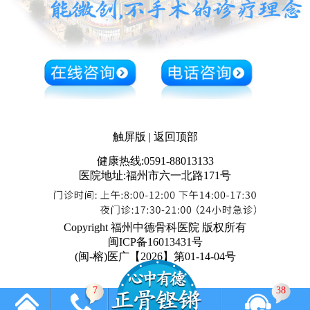
触屏版
|
返回顶部
健康热线:0591-88013133
医院地址:福州市六一北路171号
Copyright 福州中德骨科医院 版权所有
闽ICP备16013431号
(闽-榕)医广【2026】第01-14-04号
7
38