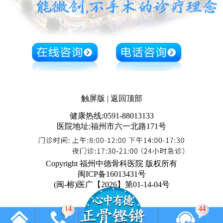
触屏版
|
返回顶部
健康热线:0591-88013133
医院地址:福州市六一北路171号
Copyright 福州中德骨科医院 版权所有
闽ICP备16013431号
(闽-榕)医广【2026】第01-14-04号
14
44