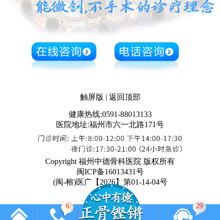
触屏版
|
返回顶部
健康热线:0591-88013133
医院地址:福州市六一北路171号
Copyright 福州中德骨科医院 版权所有
闽ICP备16013431号
(闽-榕)医广【2026】第01-14-04号
6
29